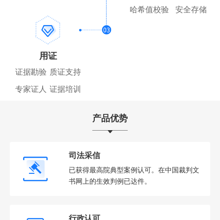
哈希值校验
安全存储
用证
证据勘验
质证支持
专家证人
证据培训
产品优势
司法采信
已获得最高院典型案例认可。在中国裁判文
书网上的生效判例已达件。
行政认可